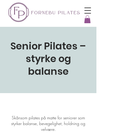
Senior Pilates –
styrke og
balanse
Skånsom pilates på matte for seniorer som
styrker balanse, bevegelighet, holdning og
velvære.