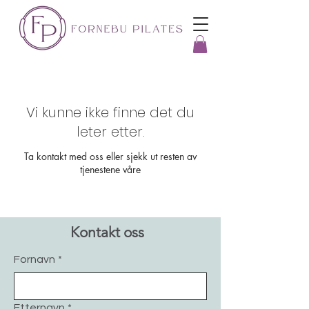
Vi kunne ikke finne det du
leter etter.
Ta kontakt med oss eller sjekk ut resten av
tjenestene våre
Kontakt oss
Fornavn
*
Etternavn
*